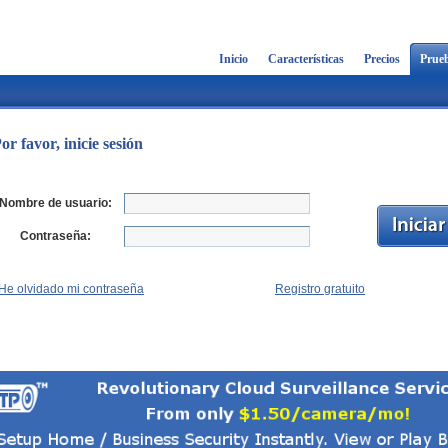
Inicio
Características
Precios
Prueb
or favor, inicie sesión
Nombre de usuario:
Contraseña:
He olvidado mi contraseña
Registro gratuito