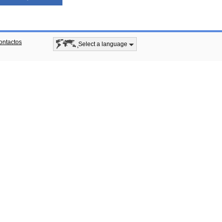
ontactos
Select a language