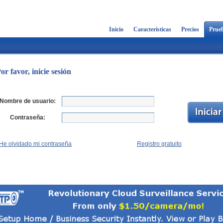
Inicio
Características
Precios
Prueb
or favor, inicie sesión
Nombre de usuario:
Contraseña:
He olvidado mi contraseña
Registro gratuito