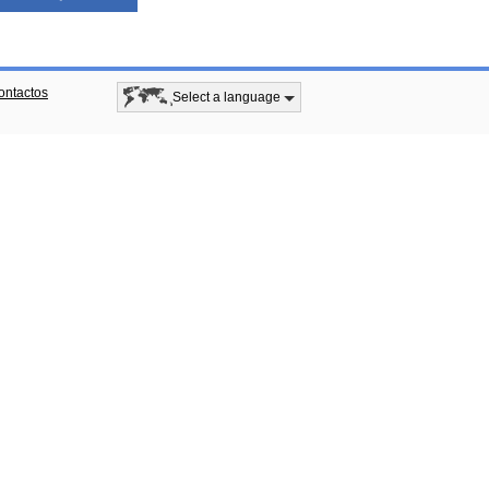
ontactos
Select a language