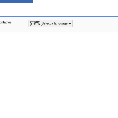
ontactos
Select a language