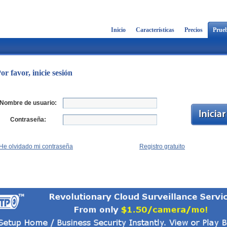
Inicio
Características
Precios
Prueb
or favor, inicie sesión
Nombre de usuario:
Contraseña:
He olvidado mi contraseña
Registro gratuito