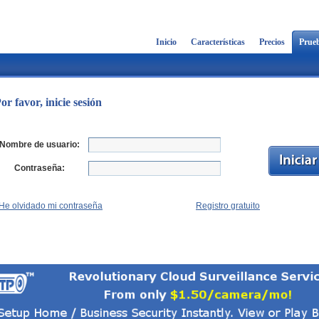
Inicio
Características
Precios
Prueb
or favor, inicie sesión
Nombre de usuario:
Contraseña:
He olvidado mi contraseña
Registro gratuito