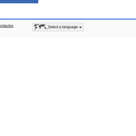
ontactos
Select a language