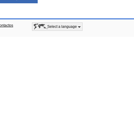
ontactos
Select a language