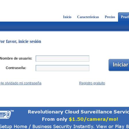
Inicio
Características
Precios
Prueb
or favor, inicie sesión
Nombre de usuario:
Contraseña:
He olvidado mi contraseña
Registro gratuito