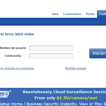
Inicio
Características
Precios
Prueb
or favor, inicie sesión
Nombre de usuario:
Contraseña:
He olvidado mi contraseña
Registro gratuito