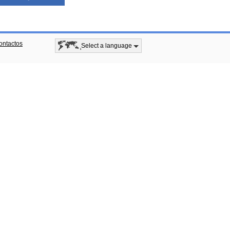
ontactos
Select a language