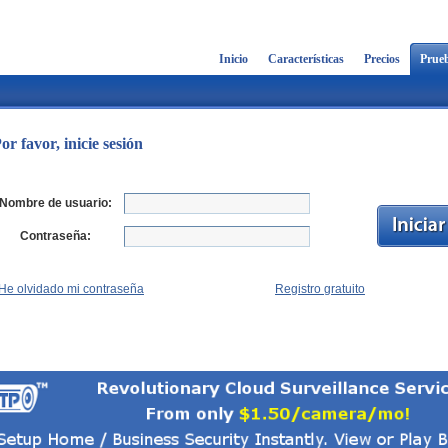
Inicio
Características
Precios
Prueb
or favor, inicie sesión
Nombre de usuario:
Contraseña:
He olvidado mi contraseña
Registro gratuito