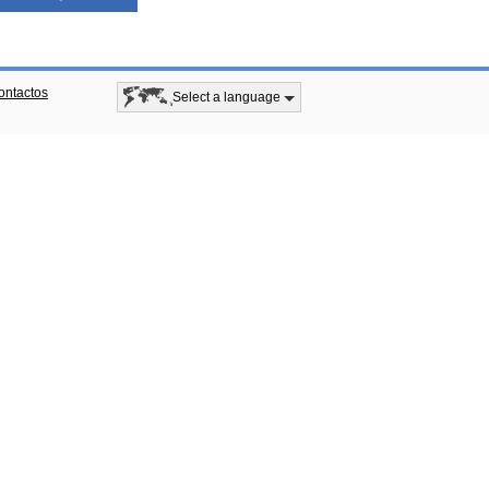
ontactos
Select a language