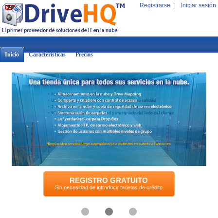
Registrarse
|
Iniciar sesión
Inicio
Características
Precios
REGISTRO GRATUITO
Sin necesidad de introducir tarjetas de crédito