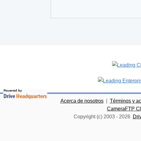
Acerca de nosotros
|
Términos y a
CameraFTP Clo
Copyright (c) 2003 -
2026
Dri