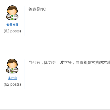
答案是NO
偷天换日
(62 posts)
当然有，隆力奇，波丝登，白雪都是常熟的本
东方山
(62 posts)