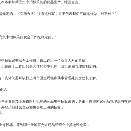
在本市参加药品集中招标采购的药品生产、经营企业。
规定的。《实施办法》没有这样写，并不代表我们不能这样做，对不对？”
集中招标采购联合工作组制定的。”
中招标采购联合工作组。该工作组一位负责人对记者说：
。但是由于工作组只是具体的办事机构，政策是由管理层制定的。
，具体问题可以找上海市卫生局临床药事管理处的唐处长了解。
电话。
营企业参加上海市医疗机构的药品集中招标采购，是由于按照国家药品管理法的有关
，外地药品经营企业如果参加上海的招标，
求。
海投标。等到哪一天国家允许药品经营企业异地设仓库，