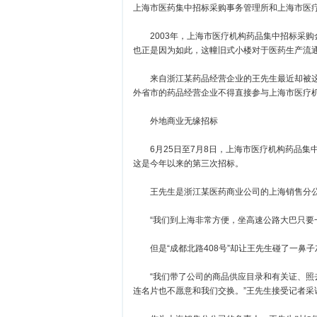
上海市医药集中招标采购事务管理所和上海市医
2003年，上海市医疗机构药品集中招标采购金
也正是因为如此，这幢旧式小楼对于医药生产流通
来自浙江某药品经营企业的王先生最近却被这幢
外省市的药品经营企业不得直接参与上海市医疗
外地商业无缘招标
6月25日至7月8日，上海市医疗机构药品集中
这是今年以来的第三次招标。
王先生是浙江某医药商业公司的上海销售分公
“我们到上海非常方便，坐高速公路大巴只要一
但是“成都北路408号”却让王先生碰了一鼻子
“我们带了公司的商品供应目录和有关证、照去
连名片也不愿意和我们交换。”王先生接受记者采