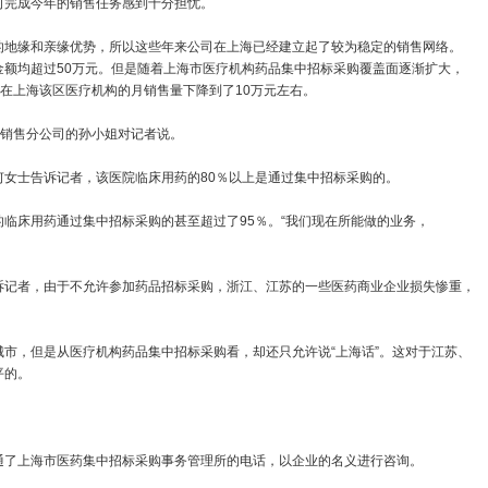
完成今年的销售任务感到十分担忧。
地缘和亲缘优势，所以这些年来公司在上海已经建立起了较为稳定的销售网络。
金额均超过50万元。但是随着上海市医疗机构药品集中招标采购覆盖面逐渐扩大，
司在上海该区医疗机构的月销售量下降到了10万元左右。
销售分公司的孙小姐对记者说。
士告诉记者，该医院临床用药的80％以上是通过集中招标采购的。
床用药通过集中招标采购的甚至超过了95％。“我们现在所能做的业务，
记者，由于不允许参加药品招标采购，浙江、江苏的一些医药商业企业损失惨重，
，但是从医疗机构药品集中招标采购看，却还只允许说“上海话”。这对于江苏、
平的。
了上海市医药集中招标采购事务管理所的电话，以企业的名义进行咨询。