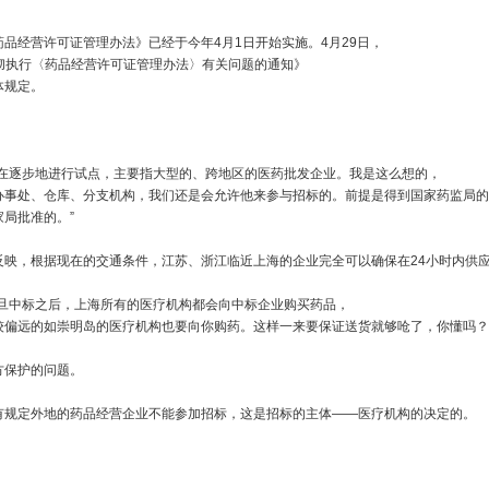
经营许可证管理办法》已经于今年4月1日开始实施。4月29日，
贯彻执行〈药品经营许可证管理办法〉有关问题的通知》
体规定。
逐步地进行试点，主要指大型的、跨地区的医药批发企业。我是这么想的，
办事处、仓库、分支机构，我们还是会允许他来参与招标的。前提是得到国家药监局的
局批准的。”
，根据现在的交通条件，江苏、浙江临近上海的企业完全可以确保在24小时内供
中标之后，上海所有的医疗机构都会向中标企业购买药品，
较偏远的如崇明岛的医疗机构也要向你购药。这样一来要保证送货就够呛了，你懂吗？
保护的问题。
规定外地的药品经营企业不能参加招标，这是招标的主体——医疗机构的决定的。