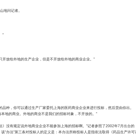
山地问记者。
”
开放给外地的生产企业，但是不开放给外地的商业企业。”
品种，你可以通过生产厂家委托上海的医药商业企业来进行投标，然后货由你出。
海本地的商业。外地的商业不是我们的招标对象，不开放的。”
没有规定说外地商业企业不能参加上海的招标啊。”记者参照了2002年7月出台的
该“办法”第三条对投标人的定义是：本办法所称投标人是指依法取得《药品生产许可