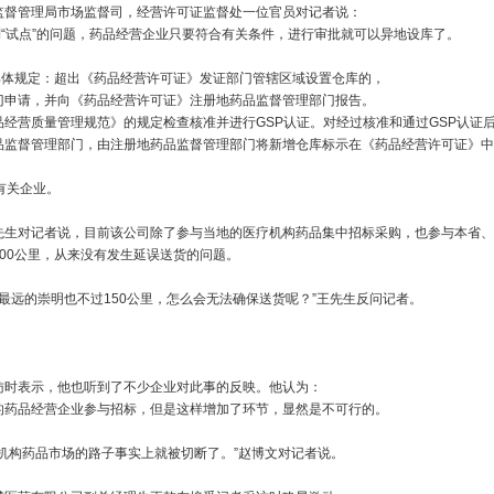
督管理局市场监督司，经营许可证监督处一位官员对记者说：
到“试点”的问题，药品经营企业只要符合有关条件，进行审批就可以异地设库了。
体规定：超出《药品经营许可证》发证部门管辖区域设置仓库的，
门申请，并向《药品经营许可证》注册地药品监督管理部门报告。
经营质量管理规范》的规定检查核准并进行GSP认证。对经过核准和通过GSP认证
品监督管理部门，由注册地药品监督管理部门将新增仓库标示在《药品经营许可证》中
有关企业。
生对记者说，目前该公司除了参与当地的医疗机构药品集中招标采购，也参与本省、
00公里，从来没有发生延误送货的问题。
远的崇明也不过150公里，怎么会无法确保送货呢？”王先生反问记者。
时表示，他也听到了不少企业对此事的反映。他认为：
的药品经营企业参与招标，但是这样增加了环节，显然是不可行的。
构药品市场的路子事实上就被切断了。”赵博文对记者说。