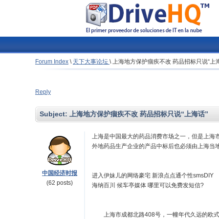
Forum Index
\
天下大事论坛
\
上海地方保护痼疾不改 药品招标只说“上海
Reply
Subject:
上海地方保护痼疾不改 药品招标只说“上海话”
上海是中国最大的药品消费市场之一，但是上海
外地药品生产企业的产品中标后也必须由上海当
中国经济时报
进入伊妹儿的网络豪宅 新浪点点通个性smsDIY
(62 posts)
海纳百川 候车亭媒体 哪里可以免费发短信?
上海市成都北路408号，一幢年代久远的欧式