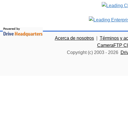
Acerca de nosotros
|
Términos y a
CameraFTP Clo
Copyright (c) 2003 -
2026
Dri