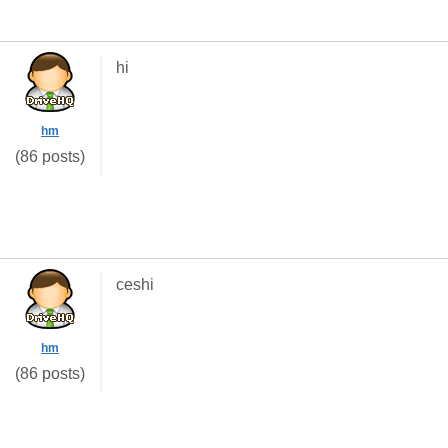
hi
hm
(86 posts)
ceshi
hm
(86 posts)