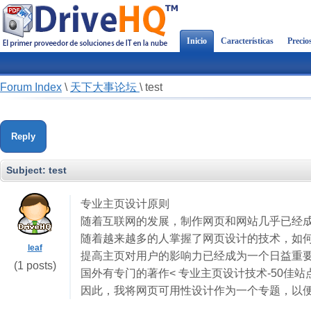
Inicio
Características
Precio
Forum Index
\
天下大事论坛
\
test
Reply
Subject:
test
专业主页设计原则
随着互联网的发展，制作网页和网站几乎已经
随着越来越多的人掌握了网页设计的技术，如
leaf
提高主页对用户的影响力已经成为一个日益重
(1 posts)
国外有专门的著作< 专业主页设计技术-50佳站
因此，我将网页可用性设计作为一个专题，以