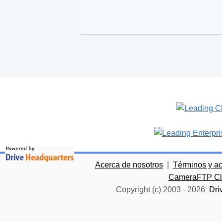
Acerca de nosotros
|
Términos y a
CameraFTP Clo
Copyright (c) 2003 -
2026
Dri