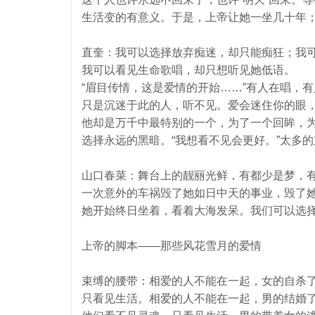
生活变的有意义。于是，上帝让她一坐几十年
直奎：我可以选择放弃痴迷，却只能痴狂；我
我可以看见生命歌唱，却只想听见她低语。
“眉目传情，这是爱情的开始……”有人在唱，
只是沉迷于此的人，听不见。爱会迷住你的眼
他却是万千中最特别的一个，为了一个回眸，
选择永远的黑暗。“我想看不见会更好。”太多
山口春菜：舞台上的靓丽光鲜，有都少是梦，
一次意外的车祸毁了她如日中天的事业，毁了
她开始终日坐着，看着大海发呆。我们可以选择
上帝的脚本——那些风花雪月的爱情
束缚的腰带：相爱的人不能在一起，女的自杀
只看见生活。相爱的人不能在一起，男的结婚