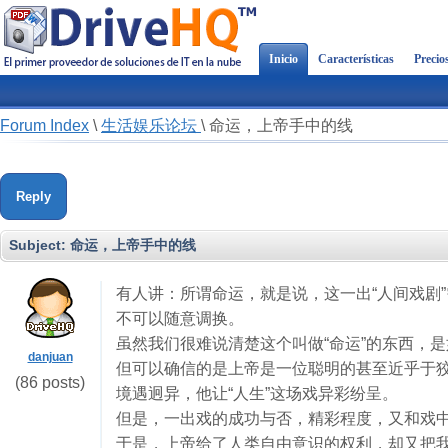
Inicio
Características
Precio
Forum Index
\
生活娱乐论坛
\
命运，上帝手中的线
Reply
Subject:
命运，上帝手中的线
有人讲：所谓命运，就是说，这一出“人间戏剧
不可以随意调换。
虽然我们很难说清楚这个叫做“命运”的东西，
danjuan
但可以确信的是上帝是一位聪明的甚至近乎于狡
(86 posts)
境遇迥异，他让“人生”这场戏异彩纷呈。
但是，一出戏的成功与否，精彩程度，又和戏
于是，上帝给了人类自由意识的权利，却又把