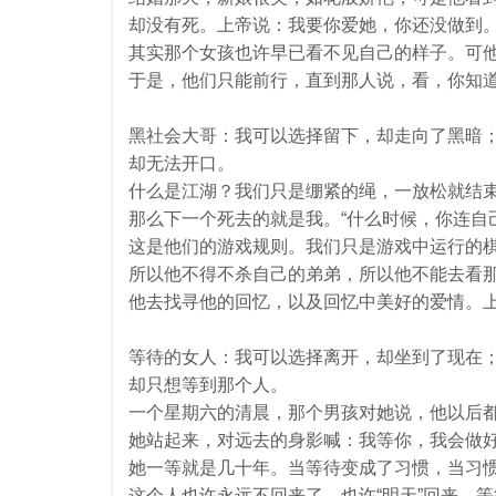
却没有死。上帝说：我要你爱她，你还没做到
其实那个女孩也许早已看不见自己的样子。可
于是，他们只能前行，直到那人说，看，你知
黑社会大哥：我可以选择留下，却走向了黑暗
却无法开口。
什么是江湖？我们只是绷紧的绳，一放松就结
那么下一个死去的就是我。“什么时候，你连自
这是他们的游戏规则。我们只是游戏中运行的
所以他不得不杀自己的弟弟，所以他不能去看
他去找寻他的回忆，以及回忆中美好的爱情。
等待的女人：我可以选择离开，却坐到了现在
却只想等到那个人。
一个星期六的清晨，那个男孩对她说，他以后
她站起来，对远去的身影喊：我等你，我会做
她一等就是几十年。当等待变成了习惯，当习
这个人也许永远不回来了，也许“明天”回来。