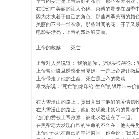
季节的变迁是上帝最好的布景，那些春天的花
在变幻中美丽的让人心碎。束缚的灵魂在四季
因为太执着于自己的角色。那些四季美丽的颜
美丽的不带一丝杂质。那些时间的花，开了又
电影要漂亮，上帝的戏足够美丽。
上帝的救赎——死亡
上帝对人类说道：“我治愈你，所以要伤害你；
上帝曾让撒旦诱惑亚当夏娃，于是上帝曾让撒
上帝带走了他的生命。死亡是上帝的救赎。
泰戈尔说：“死亡”的烙印给“生命”的钱币带来
在大雪漫山的路上，贡田亮出了他们的爱情信物
在大雪漫山的路上，他们发现彼此禁闭的灵魂
他们的爱被上帝救赎，彼此永远连在了一起。
在黑帮老大发现自己的生命的不久在，他去寻
上帝让他死在自己的幸福瞬间，你会说；“出来