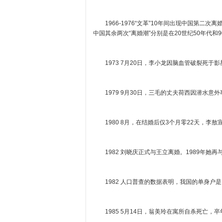
1966-1976“文革”10年间出现中国第二次
中国其余两次“离婚潮”分别是在20世纪50年
1973 7月20日，李小龙因脑血管破裂死
1979 9月30日，三毛的丈夫荷西因潜水
1980 8月，在结婚后仅3个月零22天，
1982 刘晓庆正式与王立离婚。1989年
1982 人口普查的数据表明，我国的单身户是1
1985 5月14日，翁美玲在寓所自杀死亡