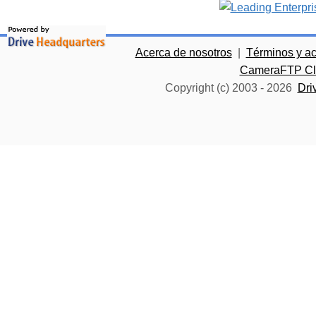
Acerca de nosotros
|
Términos y a
CameraFTP Clo
Copyright (c) 2003 -
2026
Dri