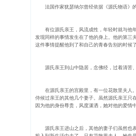
法国作家犹瑟纳尔曾经依据《源氏物语》的
有位源氏亲王，风流成性，年轻时就与他年
发现同样的事情发生在了他的身上。他的第三夫
这件事情提醒他到了和自己的青春告别的时候
源氏亲王到山中隐居，念佛经，过着清苦、
在源氏亲王的宫殿里，有一位花散里夫人。
侍候过亲王的其他几个妻子。虽然源氏亲王只
因为他的身份尊贵，风度潇洒，她对他的爱情
源氏亲王进山之后，其他的妻子们虽然也表
投入到新生活中去了。只有花散里夫人，她先