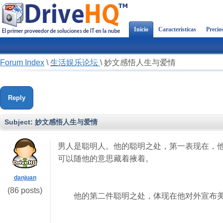
Inicio
Características
Precio
Forum Index
\
生活娱乐论坛
\
妙文感悟人生与爱情
Reply
Subject:
妙文感悟人生与爱情
男人是聪明人。他的聪明之处，第一表现在，
可以随他的意思藏着掖着。
danjuan
(86 posts)
他的第二件聪明之处，体现在他对外宣布美