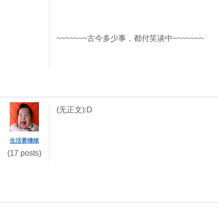
~~~~~~~古今多少事，都付笑谈中~~~~~~~
(无正文):D
生活要继续
(17 posts)