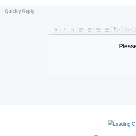
Quickly Reply
Pleas