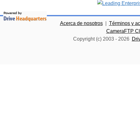
Acerca de nosotros
|
Términos y a
CameraFTP Clo
Copyright (c) 2003 -
2026
Dri