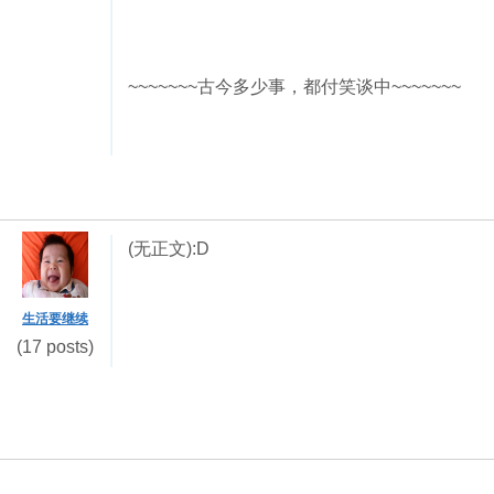
~~~~~~~古今多少事，都付笑谈中~~~~~~~
(无正文):D
生活要继续
(17 posts)