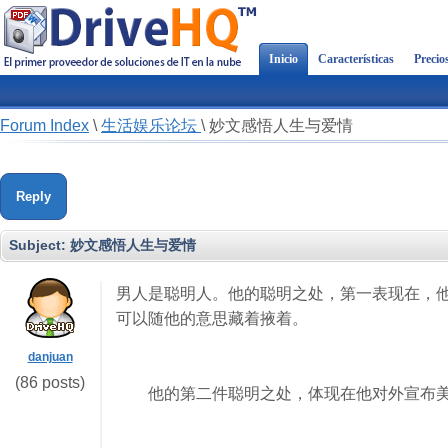
Inicio
Características
Precio
Forum Index
\
生活娱乐论坛
\
妙文感悟人生与爱情
Reply
Subject:
妙文感悟人生与爱情
男人是聪明人。他的聪明之处，第一表现在，
可以随他的意思藏着掖着。
danjuan
(86 posts)
他的第二件聪明之处，体现在他对外宣布美