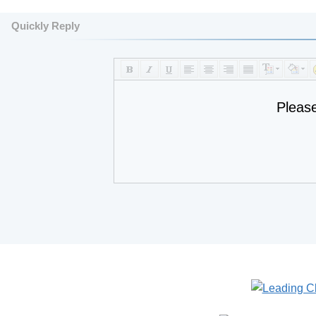
Quickly Reply
Pleas