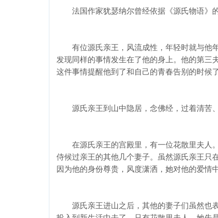
法国作家犹瑟纳尔曾经依据《源氏物语》的
有位源氏亲王，风流成性，年轻时就与他年
发现同样的事情发生在了他的身上。他的第三夫
这件事情提醒他到了和自己的青春告别的时候
源氏亲王到山中隐居，念佛经，过着清苦、
在源氏亲王的宫殿里，有一位花散里夫人。
侍候过亲王的其他几个妻子。虽然源氏亲王只
因为他的身份尊贵，风度潇洒，她对他的爱情
源氏亲王进山之后，其他的妻子们虽然也表
投入到新生活中去了。只有花散里夫人，她先