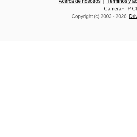
Acerca de nosotros
|
Términos y a
CameraFTP Clo
Copyright (c) 2003 -
2026
Dri