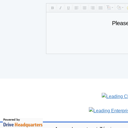
Pleas