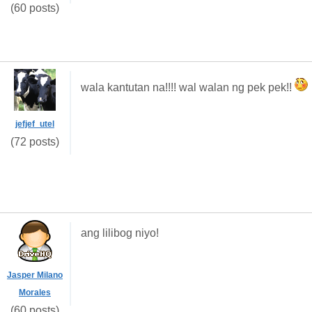
(60 posts)
wala kantutan na!!!! wal walan ng pek pek!!
jefjef_utel
(72 posts)
ang lilibog niyo!
Jasper Milano
Morales
(60 posts)