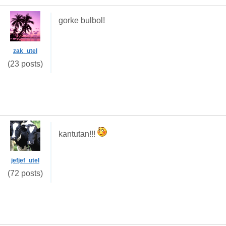
gorke bulbol!
zak_utel
(23 posts)
kantutan!!!
jefjef_utel
(72 posts)