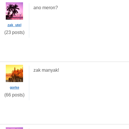
ano meron?
zak_utel
(23 posts)
zak manyak!
gorke
(66 posts)