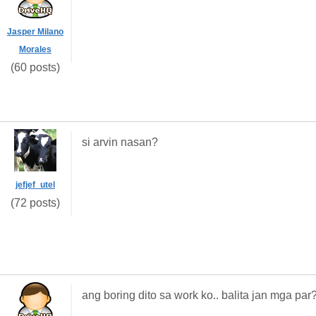
Jasper Milano
Morales
(60 posts)
si arvin nasan?
jefjef_utel
(72 posts)
ang boring dito sa work ko.. balita jan mga par