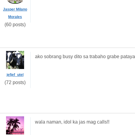
Jasper Milano
Morales
(60 posts)
ako sobrang busy dito sa trabaho grabe patay
jefjef_utel
(72 posts)
wala naman, idol ka jas mag calls!!