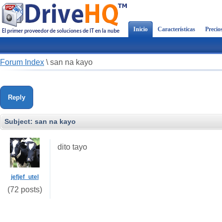
Inicio
Características
Precio
Forum Index
\
san na kayo
Reply
Subject:
san na kayo
dito tayo
jefjef_utel
(72 posts)