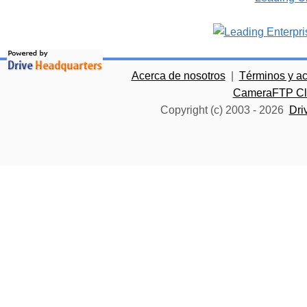
Acerca de nosotros
|
Términos y a
CameraFTP Clo
Copyright (c) 2003 -
2026
Dri