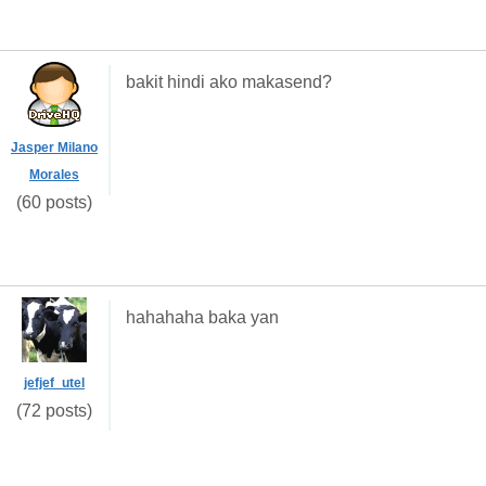
bakit hindi ako makasend?
Jasper Milano
Morales
(60 posts)
hahahaha baka yan
jefjef_utel
(72 posts)