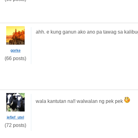
ahh. e kung ganun ako ano pa tawag sa kalib
gorke
(66 posts)
wala kantutan na!! walwalan ng pek pek
jefjef_utel
(72 posts)