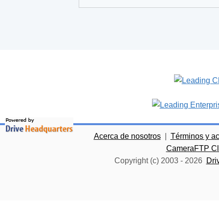
Acerca de nosotros
|
Términos y a
CameraFTP Clo
Copyright (c) 2003 -
2026
Dri