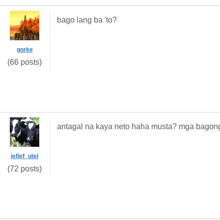
bago lang ba 'to?
gorke
(66 posts)
antagal na kaya neto haha musta? mga bagon
jefjef_utel
(72 posts)