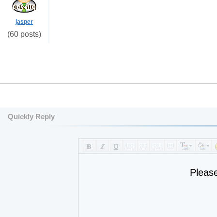
jasper
(60 posts)
Quickly Reply
Pleas