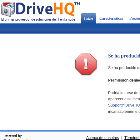
Inicio
Características
Precio
Se ha producid
Se ha producido un
Permission denie
Podría tratarse de 
aparecer este mens
Support@DriveHQ
incansablemente pa
Acerca de nosotros
|
Términos