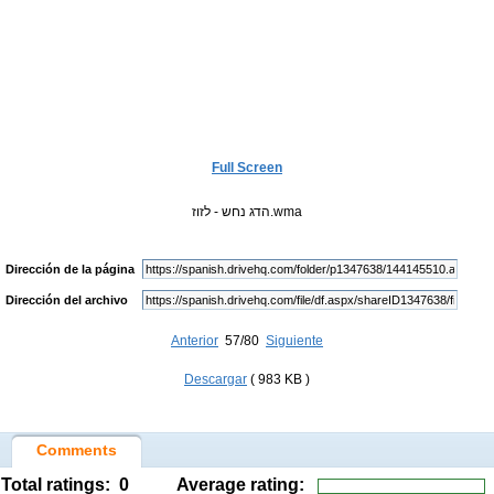
Full Screen
הדג נחש - לזוז.wma
Dirección de la página
Dirección del archivo
Anterior
57/80
Siguiente
Descargar
( 983 KB )
Comments
Total ratings:
0
Average rating: