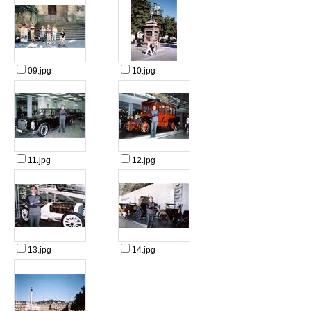
09.jpg
10.jpg
11.jpg
12.jpg
13.jpg
14.jpg