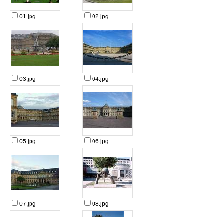
01.jpg
02.jpg
03.jpg
04.jpg
05.jpg
06.jpg
07.jpg
08.jpg