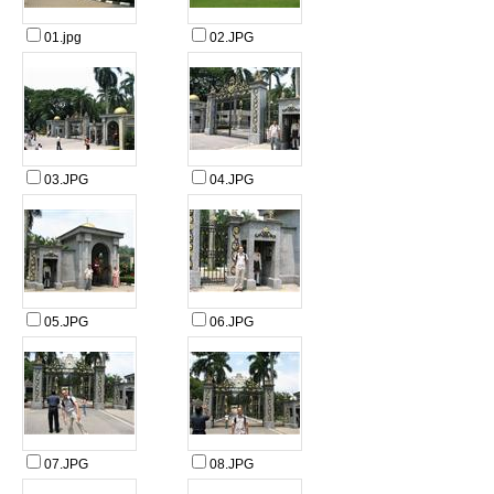
01.jpg
02.JPG
03.JPG
04.JPG
05.JPG
06.JPG
07.JPG
08.JPG