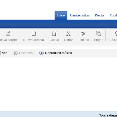
Inicio
Características
Precios
Prueb
ueva carpeta
Nuevo archivo
Copiar
Cortar
Eliminar
Pegar
Clasif
Ver
Opciones
Reproducir música
Total ratin