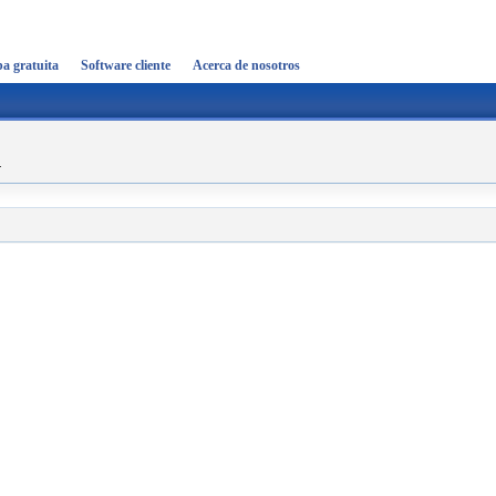
a gratuita
Software cliente
Acerca de nosotros
r