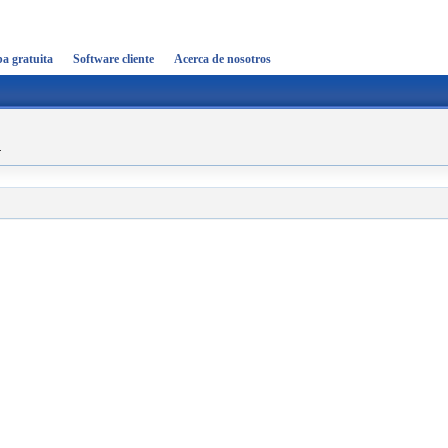
a gratuita
Software cliente
Acerca de nosotros
r