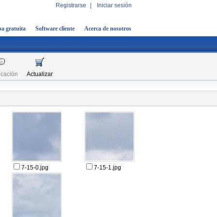
Registrarse
|
Iniciar sesión
a gratuita
Software cliente
Acerca de nosotros
icación
Actualizar
7-15-0.jpg
7-15-1.jpg