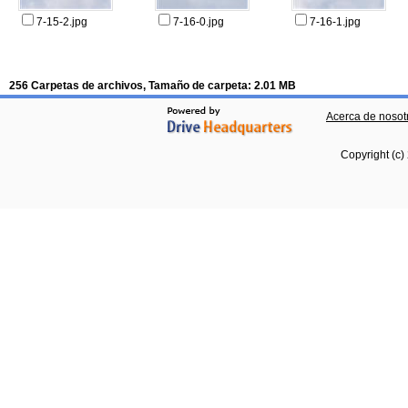
7-15-2.jpg
7-16-0.jpg
7-16-1.jpg
256 Carpetas de archivos, Tamaño de carpeta: 2.01 MB
Acerca de nosot
Copyright (c)