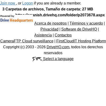
Join now
, or
Logon
if you are already a member.
3 Carpetas de archivos, Tamaño de carpeta: 27 MB
https://spanish.drivehq.com/folder/p2073678.aspx
Acerca de nosotros
|
Términos y acuerdo
|
Privacidad
|
Software de DriveHQ
|
Asistencia
|
Contactos
CameraFTP Cloud surveillance
|
FirstCloudIT Hosting Platform
Copyright (c) 2003 -
2026
DriveHQ.com
, todos los derechos
reservados
Select a language