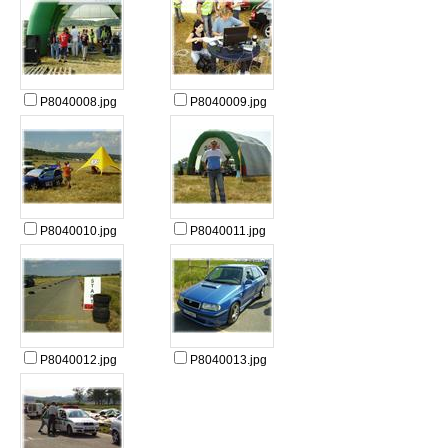
P8040008.jpg
P8040009.jpg
P8040010.jpg
P8040011.jpg
P8040012.jpg
P8040013.jpg