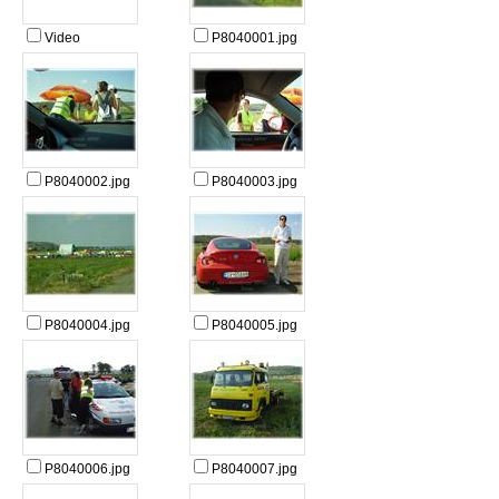
Video
P8040001.jpg
P8040002.jpg
P8040003.jpg
P8040004.jpg
P8040005.jpg
P8040006.jpg
P8040007.jpg