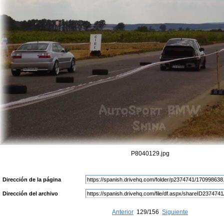
P8040129.jpg
Dirección de la página
Dirección del archivo
Anterior
129/156
Siguiente