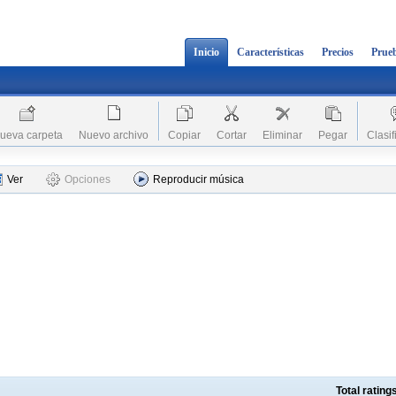
Inicio
Características
Precios
Prueb
ueva carpeta
Nuevo archivo
Copiar
Cortar
Eliminar
Pegar
Clasif
Ver
Opciones
Reproducir música
Total ratin