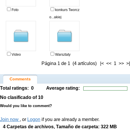
Foto
konkurs Tworcz
o...akiej
Video
Warsztaty
Página 1 de 1 (4 artículos) |< << 1 >> >|
Comments
Total ratings:
0
Average rating:
No clasificado
of 10
Would you like to comment?
Join now
, or
Logon
if you are already a member.
4 Carpetas de archivos, Tamaño de carpeta: 322 MB