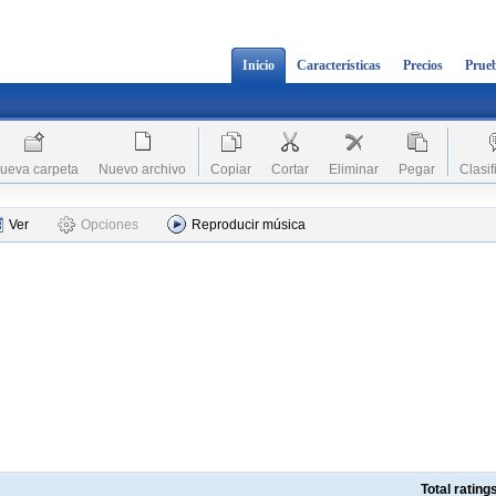
Inicio
Características
Precios
Prueb
ueva carpeta
Nuevo archivo
Copiar
Cortar
Eliminar
Pegar
Clasif
Ver
Opciones
Reproducir música
Total ratin