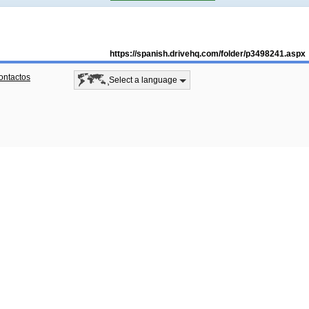
https://spanish.drivehq.com/folder/p3498241.aspx
ontactos
Select a language