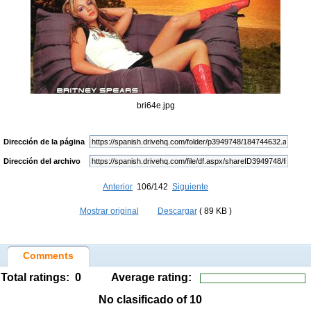
bri64e.jpg
Dirección de la página
Dirección del archivo
Anterior
106/142
Siguiente
Mostrar original
Descargar
( 89 KB )
Comments
Total ratings:
0
Average rating:
No clasificado
of 10