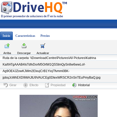
Inicio
Características
Precios
Arriba
Descargar
Actualizar
Ruta de la carpeta: \\DownloadCentre\Pictures\All Pictures\Katrina
Kaif\ATgAAAB4IsTdfvDorM5OrtW1QSStmQySn8w6wwLof-
Ag9OE4JZowKJWm2EIxujCrB1YiojTfvmm0BK-
jpbqJcWhEXD9WAJtU9VAUCEg0DtexWRSCR2nSnTEuPmyBaQ.jpg
Girar
Efecto
Propiedad
Historial