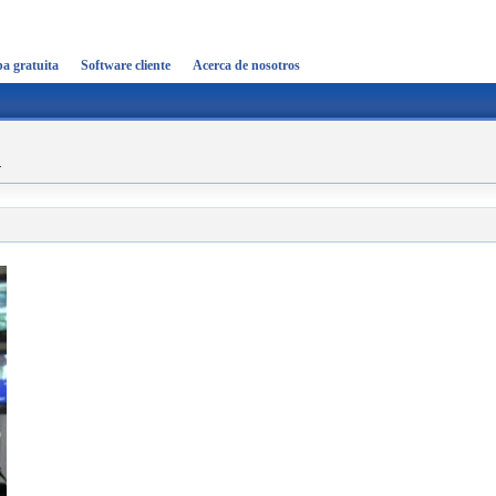
a gratuita
Software cliente
Acerca de nosotros
r