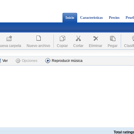
Inicio
Características
Precios
Prueb
ueva carpeta
Nuevo archivo
Copiar
Cortar
Eliminar
Pegar
Clasif
Ver
Opciones
Reproducir música
Total ratin