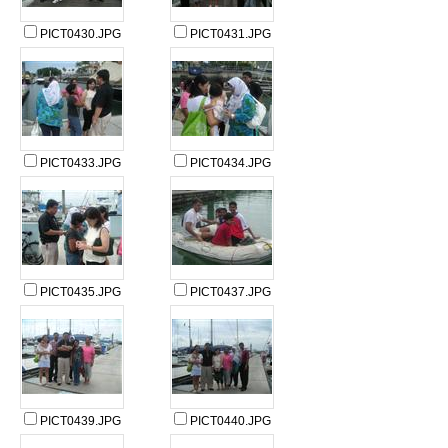
PICT0430.JPG
PICT0431.JPG
PICT0433.JPG
PICT0434.JPG
PICT0435.JPG
PICT0437.JPG
PICT0439.JPG
PICT0440.JPG