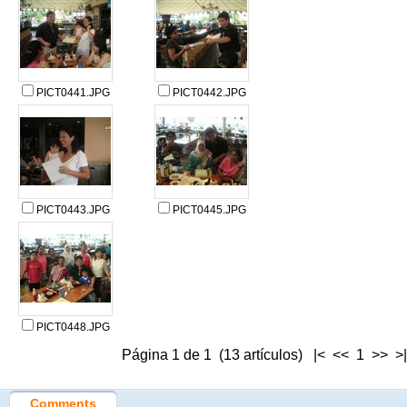
PICT0441.JPG
PICT0442.JPG
PICT0443.JPG
PICT0445.JPG
PICT0448.JPG
Página 1 de 1 (13 artículos) |< << 1 >> >|
Comments