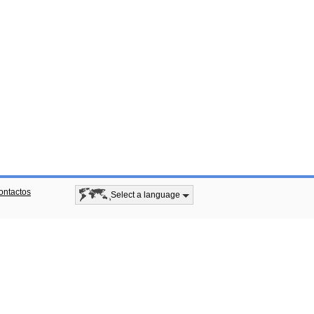
ontactos
Select a language