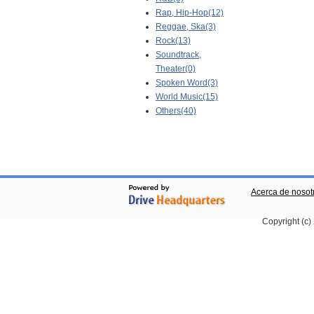
Rap, Hip-Hop(12)
Reggae, Ska(3)
Rock(13)
Soundtrack,
Theater(0)
Spoken Word(3)
World Music(15)
Others(40)
Acerca de nosot
Copyright (c)