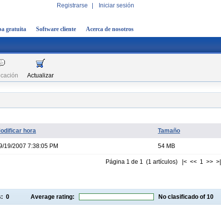
Registrarse
|
Iniciar sesión
a gratuita
Software cliente
Acerca de nosotros
icación
Actualizar
odificar hora
Tamaño
9/19/2007 7:38:05 PM
54 MB
Página 1 de 1 (1 artículos) |< << 1 >> >|
gs:
0
Average rating:
No clasificado
of 10