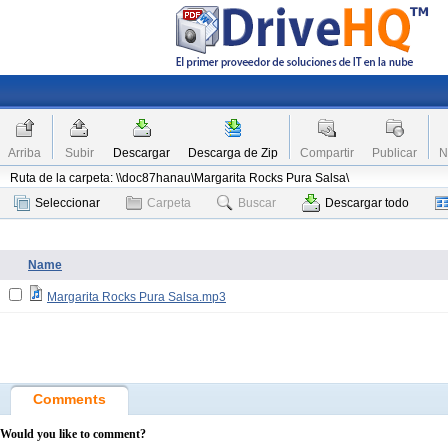
Arriba
Subir
Descargar
Descarga de Zip
Compartir
Publicar
N
Ruta de la carpeta: \\doc87hanau\Margarita Rocks Pura Salsa\
Seleccionar
Carpeta
Buscar
Descargar todo
Name
Margarita Rocks Pura Salsa.mp3
Comments
Would you like to comment?